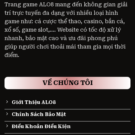
Trang game ALO8 mang đến không gian giải
trí trực tuyến đa dạng với nhiều loại hình
game như: cá cược thể thao, casino, bắn cá,
xổ số, game slot,.... Website có tốc độ xử lý
nhanh, bảo mật cao và ưu đãi phong phú
giúp người chơi thoải mái tham gia mọi thời
điểm.
VỀ CHÚNG TÔI
Giới Thiệu ALO8
Chính Sách Bảo Mật
Điều Khoản Điều Kiện