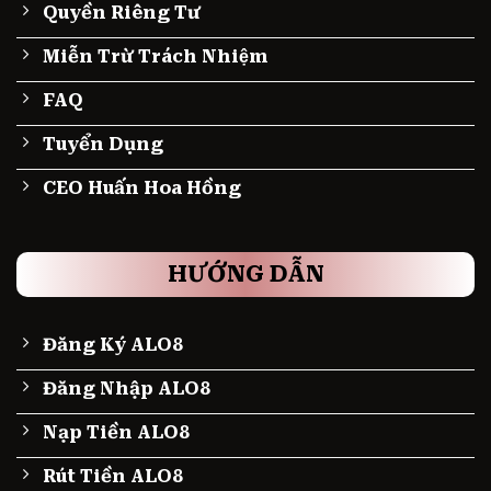
Quyền Riêng Tư
Miễn Trừ Trách Nhiệm
FAQ
Tuyển Dụng
CEO Huấn Hoa Hồng
HƯỚNG DẪN
Đăng Ký ALO8
Đăng Nhập ALO8
Nạp Tiền ALO8
Rút Tiền ALO8