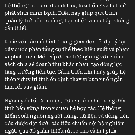
hệ thống theo dõi doanh thu, hoa hồng và lịch sử
phát sinh minh bạch. Điều này giúp quá trình
quản lý trở nên rõ ràng, hạn chế tranh chấp không
cần thiết.
Khác với các mô hình trung gian đơn lẻ, đại lý tại
đây được phân tầng cụ thể theo hiệu suất và phạm
vi phát triển. Mỗi cấp độ sẽ tương ứng với chính
sách chia sẻ doanh thu khác nhau, tạo động lực
tăng trưởng liên tục. Cách triển khai này giúp hệ
thống duy trì tính ổn định thay vì bùng nổ ngắn
hạn rồi suy giảm.
Ngoài yếu tố lợi nhuận, đơn vị còn chú trọng đến
tính bền vững trong quan hệ hợp tác. Hệ thống
kiểm soát nguồn người dùng, dữ liệu và dòng tiền
đều được đặt dưới các tiêu chuẩn nội bộ nghiêm
ngặt, qua đó giảm thiểu rủi ro cho cả hai phía.