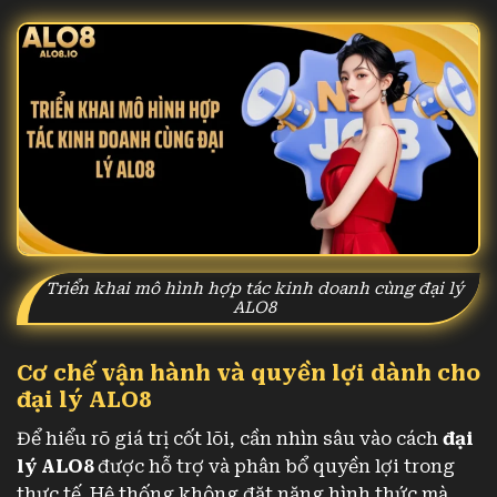
Triển khai mô hình hợp tác kinh doanh cùng đại lý
ALO8
Cơ chế vận hành và quyền lợi dành cho
đại lý ALO8
Để hiểu rõ giá trị cốt lõi, cần nhìn sâu vào cách
đại
lý ALO8
được hỗ trợ và phân bổ quyền lợi trong
thực tế. Hệ thống không đặt nặng hình thức mà