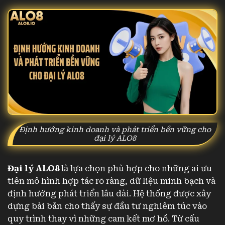
Định hướng kinh doanh và phát triển bền vững cho
đại lý ALO8
Đại lý ALO8
là lựa chọn phù hợp cho những ai ưu
tiên mô hình hợp tác rõ ràng, dữ liệu minh bạch và
định hướng phát triển lâu dài. Hệ thống được xây
dựng bài bản cho thấy sự đầu tư nghiêm túc vào
quy trình thay vì những cam kết mơ hồ. Từ cấu