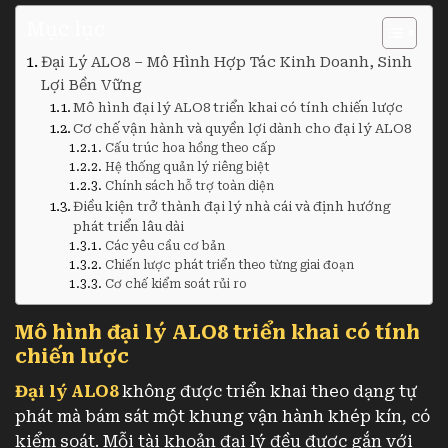
Mục lục
Đại Lý ALO8 – Mô Hình Hợp Tác Kinh Doanh, Sinh
Lợi Bền Vững
Mô hình đại lý ALO8 triển khai có tính chiến lược
Cơ chế vận hành và quyền lợi dành cho đại lý ALO8
Cấu trúc hoa hồng theo cấp
Hệ thống quản lý riêng biệt
Chính sách hỗ trợ toàn diện
Điều kiện trở thành đại lý nhà cái và định hướng
phát triển lâu dài
Các yêu cầu cơ bản
Chiến lược phát triển theo từng giai đoạn
Cơ chế kiểm soát rủi ro
Mô hình đại lý ALO8 triển khai có tính
chiến lược
Đại lý ALO8
không được triển khai theo dạng tự
phát mà bám sát một khung vận hành khép kín, có
kiểm soát. Mỗi tài khoản đại lý đều được gắn với