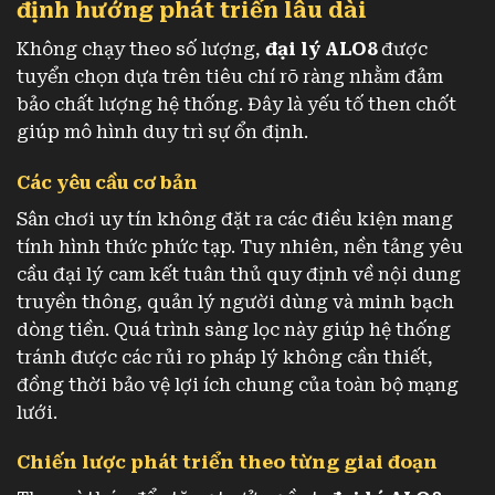
định hướng phát triển lâu dài
Không chạy theo số lượng,
đại lý ALO8
được
tuyển chọn dựa trên tiêu chí rõ ràng nhằm đảm
bảo chất lượng hệ thống. Đây là yếu tố then chốt
giúp mô hình duy trì sự ổn định.
Các yêu cầu cơ bản
Sân chơi uy tín không đặt ra các điều kiện mang
tính hình thức phức tạp. Tuy nhiên, nền tảng yêu
cầu đại lý cam kết tuân thủ quy định về nội dung
truyền thông, quản lý người dùng và minh bạch
dòng tiền. Quá trình sàng lọc này giúp hệ thống
tránh được các rủi ro pháp lý không cần thiết,
đồng thời bảo vệ lợi ích chung của toàn bộ mạng
lưới.
Chiến lược phát triển theo từng giai đoạn