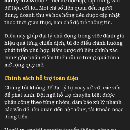
đại lý ALO8
được thiết kế độc lập, tập trung vào
dữ liệu cốt lõi. Mọi chỉ số liên quan đến người
dùng, doanh thu và hoa hồng đều được cập nhật
theo thời gian thực, hạn chế độ trễ thông tin.
Điều này giúp đại lý chủ động trong việc đánh giá
hiệu quả từng chiến dịch, từ đó điều chỉnh hướng
phát triển phù hợp. Nắm được dữ liệu chính xác
cũng góp phần giảm thiểu rủi ro trong quá trình
mở rộng quy mô.
Chính sách hỗ trợ toàn diện
Chúng tôi không để đại lý tự xoay xở với các vấn
đề phát sinh. Đội ngũ hỗ trợ chuyên biệt được
phân công theo từng nhóm, đảm bảo xử lý nhanh
các vấn đề liên quan đến hệ thống, tài khoản hoặc
dòng tiền.