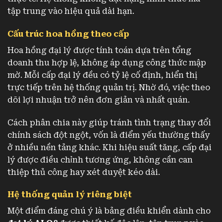
tập trung vào hiệu quả dài hạn.
Cấu trúc hoa hồng theo cấp
Hoa hồng đại lý được tính toán dựa trên tổng
doanh thu hợp lệ, không áp dụng công thức mập
mờ. Mỗi cấp đại lý đều có tỷ lệ cố định, hiển thị
trực tiếp trên hệ thống quản trị. Nhờ đó, việc theo
dõi lợi nhuận trở nên đơn giản và nhất quán.
Cách phân chia này giúp tránh tình trạng thay đổi
chính sách đột ngột, vốn là điểm yếu thường thấy
ở nhiều nền tảng khác. Khi hiệu suất tăng, cấp đại
lý được điều chỉnh tương ứng, không cần can
thiệp thủ công hay xét duyệt kéo dài.
Hệ thống quản lý riêng biệt
Một điểm đáng chú ý là bảng điều khiển dành cho