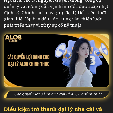
Ngoài ra, các tài nguyên truyền thông, công cụ
quản lý và hướng dẫn vận hành đều được cập nhật
định kỳ. Chính sách này giúp đại lý tiết kiệm thời
gian thiết lập ban đầu, tập trung vào chiến lược
phát triển thay vì xử lý sự cố kỹ thuật.
Các quyền lợi dành cho đại lý ALO8 chính thức
Điều kiện trở thành đại lý nhà cái và