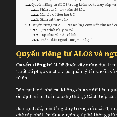
Quyền riêng tư ALO8 trong kiểm soát truy cập và l
Phân quyền truy cập dữ liệu
Mã hóa dữ liệu lưu trữ
Giám sát truy cập
Quyền riêng tư ALO8 và những cam kết của nhà cá
Quy trình xử lý sự cố
Cập nhật và điều chỉnh
Hướng dẫn người dùng minh bạch
Quyền riêng tư ALO8 và ngu
Quyền riêng tư
ALO8 được xây dựng dựa trên 
thiết để phục vụ cho việc quản lý tài khoản và
nhân.
Bên cạnh đó, nhà cái không chia sẻ dữ liệu ng
ổn định và an toàn cho hệ thống. Cách tiếp cậ
Bên cạnh đó, nền tảng duy trì việc rà soát đị
chế cập nhật thường xuyên giúp hệ thống giữ v