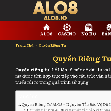
Bỏ
qua
nội
dung
ALO8
CASINO
NỔ HŨ
BẮN
Trang Chủ
»
Quyền Riêng Tư
Quyền Riêng Tư
Quyền riêng tư
thể hiện rõ mức độ đầu tư và
mà được tích hợp trực tiếp vào cấu trúc vận h
thiểu rủi ro trong quá trình sử dụng.
Mục lục
Quyền Riêng Tư ALO8 – Nguyên Tắc Bảo Vệ Dữ 
Quyền riêng tư ALO8 và nguyên tắc bảo vệ thông 