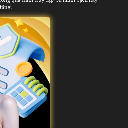
rong quá trình truy cập. Sự minh bạch này
tảng.