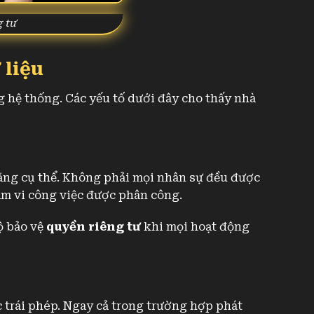
 tư
 liệu
ng hệ thống. Các yếu tố dưới đây cho thấy nhà
 năng cụ thể. Không phải mọi nhân sự đều được
hạm vi công việc được phân công.
ộ bảo vệ
quyền riêng tư
khi mọi hoạt động
 trái phép. Ngay cả trong trường hợp phát