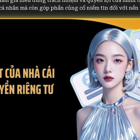
tham gia hiểu đúng trách nhiệm và quyền lợi của mình t
 cá nhân mà còn góp phần củng cố niềm tin đối với nền 