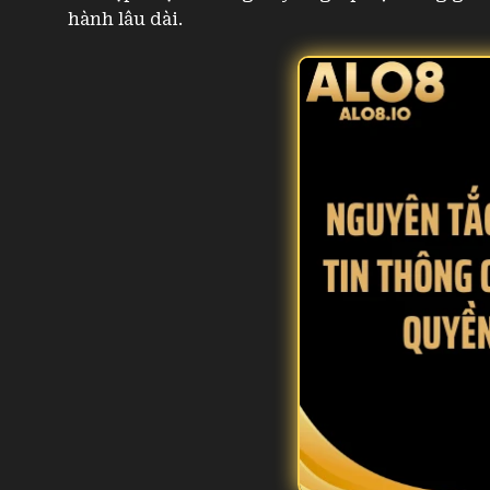
hành lâu dài.