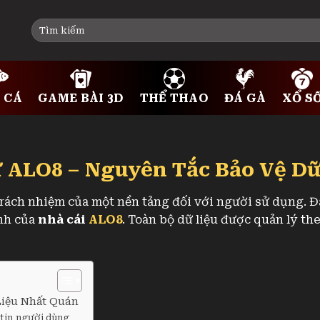
 CÁ
GAME BÀI 3D
THỂ THAO
ĐÁ GÀ
XỔ S
 ALO8 – Nguyên Tắc Bảo Vệ Dữ
 trách nhiệm của một nền tảng đối với người sử dụng. 
ành của
nhà cái
ALO8
. Toàn bộ dữ liệu được quản lý th
Liệu Nhất Quán
tin người dùng