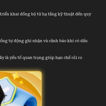
triển khai đồng bộ từ hạ tầng kỹ thuật đến quy
thống tự động ghi nhận và cảnh báo khi có dấu
ây là yếu tố quan trọng giúp hạn chế rủi ro