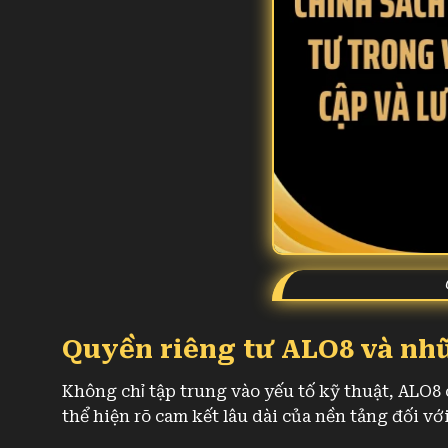
Quyền riêng tư ALO8 và nhữ
Không chỉ tập trung vào yếu tố kỹ thuật, ALO
thể hiện rõ cam kết lâu dài của nền tảng đối v