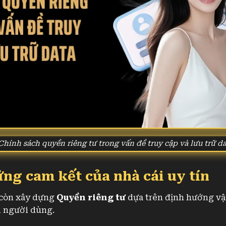
Chính sách quyền riêng tư trong vấn đề truy cập và lưu trữ da
ng cam kết của nhà cái uy tín
8 còn xây dựng
Quyền riêng tư
dựa trên định hướng vậ
ới người dùng.