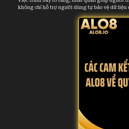
Việc trình bày rõ ràng, nhất quán giúp người 
không chỉ hỗ trợ người dùng tự bảo vệ dữ liệu