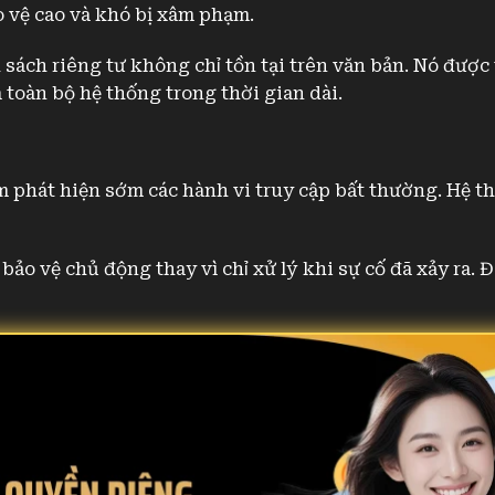
ảo vệ cao và khó bị xâm phạm.
sách riêng tư không chỉ tồn tại trên văn bản. Nó được 
 toàn bộ hệ thống trong thời gian dài.
ằm phát hiện sớm các hành vi truy cập bất thường. Hệ 
o vệ chủ động thay vì chỉ xử lý khi sự cố đã xảy ra. Đ