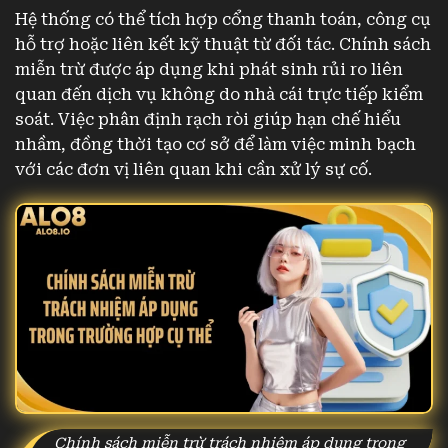
Hệ thống có thể tích hợp cổng thanh toán, công cụ
hỗ trợ hoặc liên kết kỹ thuật từ đối tác. Chính sách
miễn trừ được áp dụng khi phát sinh rủi ro liên
quan đến dịch vụ không do nhà cái trực tiếp kiểm
soát. Việc phân định rạch ròi giúp hạn chế hiểu
nhầm, đồng thời tạo cơ sở để làm việc minh bạch
với các đơn vị liên quan khi cần xử lý sự cố.
Chính sách miễn trừ trách nhiệm áp dụng trong