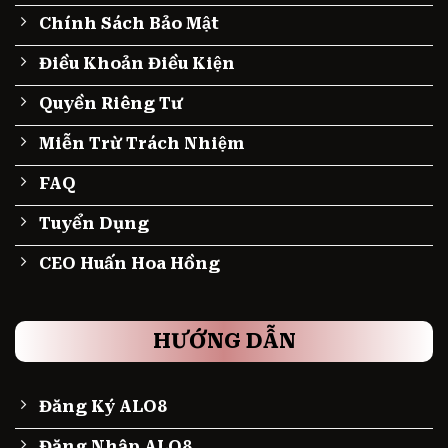
Chính Sách Bảo Mật
Điều Khoản Điều Kiện
Quyền Riêng Tư
Miễn Trừ Trách Nhiệm
FAQ
Tuyển Dụng
CEO Huấn Hoa Hồng
HƯỚNG DẪN
Đăng Ký ALO8
Đăng Nhập ALO8