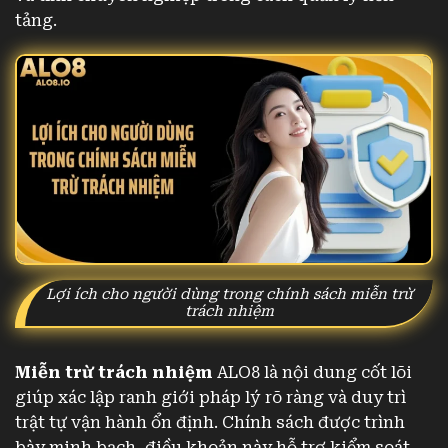
tảng.
Lợi ích cho người dùng trong chính sách miễn trừ
trách nhiệm
Miễn trừ trách nhiệm
ALO8 là nội dung cốt lõi
giúp xác lập ranh giới pháp lý rõ ràng và duy trì
trật tự vận hành ổn định. Chính sách được trình
bày minh bạch, điều khoản này hỗ trợ kiểm soát