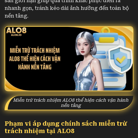
sẵn giới hạn giúp quá trình khắc phục diễn ra
nhanh gọn, tránh kéo dài ảnh hưởng đến toàn bộ
nền tảng.
Miễn trừ trách nhiệm ALO8 thể hiện cách vận hành
nền tảng
Phạm vi áp dụng chính sách miễn trừ
trách nhiệm tại ALO8