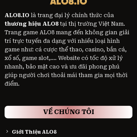
ALO8.IO
là trang đại lý chính thức của
thương hiệu ALO8
tại thị trường Việt Nam.
Trang game ALO8 mang đến không gian giải
trí trực tuyến đa dạng với nhiều loại hình
game như: cá cược thể thao, casino, bắn cá,
xổ số, game slot,.... Website có tốc độ xử lý
nhanh, bảo mật cao và ưu đãi phong phú
giúp người chơi thoải mái tham gia mọi thời
điểm.
VỀ CHÚNG TÔI
Giới Thiệu ALO8