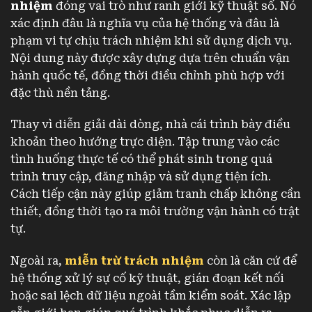
nhiệm
đóng vai trò như ranh giới kỹ thuật số. Nó
xác định đâu là nghĩa vụ của hệ thống và đâu là
phạm vi tự chịu trách nhiệm khi sử dụng dịch vụ.
Nội dung này được xây dựng dựa trên chuẩn vận
hành quốc tế, đồng thời điều chỉnh phù hợp với
đặc thù nền tảng.
Thay vì diễn giải dài dòng, nhà cái trình bày điều
khoản theo hướng trực diện. Tập trung vào các
tình huống thực tế có thể phát sinh trong quá
trình truy cập, đăng nhập và sử dụng tiện ích.
Cách tiếp cận này giúp giảm tranh chấp không cần
thiết, đồng thời tạo ra môi trường vận hành có trật
tự.
Ngoài ra,
miễn trừ trách nhiệm
còn là căn cứ để
hệ thống xử lý sự cố kỹ thuật, gián đoạn kết nối
hoặc sai lệch dữ liệu ngoài tầm kiểm soát. Xác lập