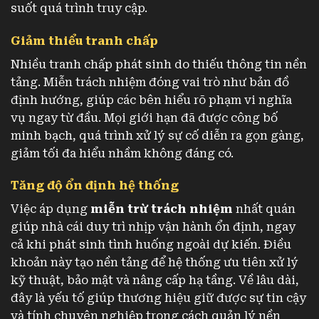
suốt quá trình truy cập.
Giảm thiểu tranh chấp
Nhiều tranh chấp phát sinh do thiếu thông tin nền
tảng. Miễn trách nhiệm đóng vai trò như bản đồ
định hướng, giúp các bên hiểu rõ phạm vi nghĩa
vụ ngay từ đầu. Mọi giới hạn đã được công bố
minh bạch, quá trình xử lý sự cố diễn ra gọn gàng,
giảm tối đa hiểu nhầm không đáng có.
Tăng độ ổn định hệ thống
Việc áp dụng
miễn trừ trách nhiệm
nhất quán
giúp nhà cái duy trì nhịp vận hành ổn định, ngay
cả khi phát sinh tình huống ngoài dự kiến. Điều
khoản này tạo nền tảng để hệ thống ưu tiên xử lý
kỹ thuật, bảo mật và nâng cấp hạ tầng. Về lâu dài,
đây là yếu tố giúp thương hiệu giữ được sự tin cậy
và tính chuyên nghiệp trong cách quản lý nền