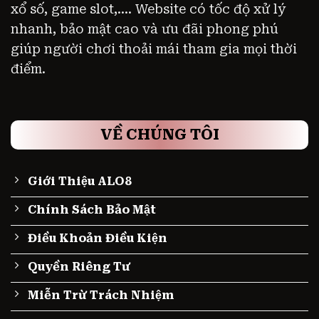
xổ số, game slot,.... Website có tốc độ xử lý
nhanh, bảo mật cao và ưu đãi phong phú
giúp người chơi thoải mái tham gia mọi thời
điểm.
VỀ CHÚNG TÔI
Giới Thiệu ALO8
Chính Sách Bảo Mật
Điều Khoản Điều Kiện
Quyền Riêng Tư
Miễn Trừ Trách Nhiệm