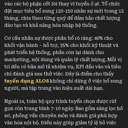
vào các bộ phận cốt lõi thay vì tuyển ồ ạt. Tổ chức
đặt mục tiêu bổ sung 120-150 nhân sự mới trong 12
tháng, chia theo từng quý để đảm bảo chất lượng
đào tạo và khả năng hòa nhập hệ thống.
Cơ cấu nhân sự được phân bổ rõ ràng: 40% cho
khối vận hành – hỗ trợ, 35% cho khối kỹ thuật và
phát triển hệ thống, phần còn lại dành cho
marketing, nội dung và quản lý chất lượng. Mỗi vị
trí đều có bản mô tả nhiệm vụ, KPI đầu vào và tiêu
chí đánh giá sau thử việc. Đây là điểm cho thấy
tuyển dụng ALO8
không chỉ dừng ở việc bổ sung
người, mà tập trung vào hiệu suất dài hạn.
Ngoài ra, toàn bộ quy trình tuyển chọn được rút
gọn còn trung bình 7-10 ngày. Bao gồm sàng lọc hồ
sơ, phỏng vấn chuyên môn và đánh giá phù hợp
văn hóa nội bộ. Điều này giúp giảm tỷ lệ bỏ việc