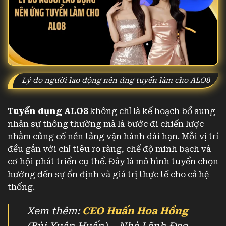
Lý do người lao động nên ứng tuyển làm cho ALO8
Tuyển dụng ALO8
không chỉ là kế hoạch bổ sung
nhân sự thông thường mà là bước đi chiến lược
nhằm củng cố nền tảng vận hành dài hạn. Mỗi vị trí
đều gắn với chỉ tiêu rõ ràng, chế độ minh bạch và
cơ hội phát triển cụ thể. Đây là mô hình tuyển chọn
hướng đến sự ổn định và giá trị thực tế cho cả hệ
thống.
Xem thêm:
CEO Huấn Hoa Hồng