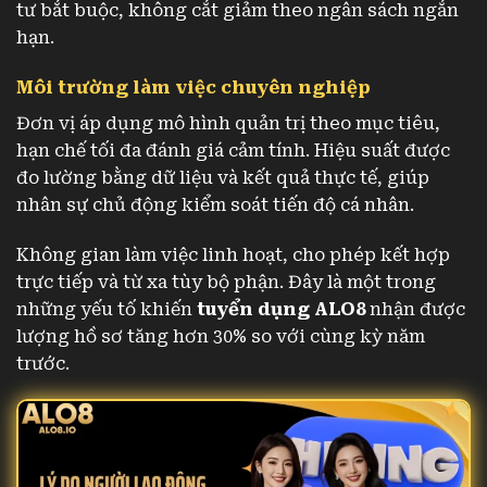
tư bắt buộc, không cắt giảm theo ngân sách ngắn
hạn.
Môi trường làm việc chuyên nghiệp
Đơn vị áp dụng mô hình quản trị theo mục tiêu,
hạn chế tối đa đánh giá cảm tính. Hiệu suất được
đo lường bằng dữ liệu và kết quả thực tế, giúp
nhân sự chủ động kiểm soát tiến độ cá nhân.
Không gian làm việc linh hoạt, cho phép kết hợp
trực tiếp và từ xa tùy bộ phận. Đây là một trong
những yếu tố khiến
tuyển dụng ALO8
nhận được
lượng hồ sơ tăng hơn 30% so với cùng kỳ năm
trước.