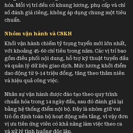
hóa. Mỗi vị trí đều có khung lương, phụ cấp và chỉ
số đánh giá riêng, không áp dụng chung một tiêu
chuẩn.
Nhóm vận hành và CSKH
Khối vận hành chiếm tỷ trọng tuyển mới lớn nhất,
với khoảng 45-60 chỉ tiêu trong năm. Các vị trí bao
gồm điều phối nội dung, hỗ trợ kỹ thuật tuyến đầu
và quản lý dữ liệu giao dịch. Mức lương khởi điểm
dao động từ 9-14 triệu đồng, tăng theo thâm niên
và hiệu quả công việc.
Nhân sự vận hành được đào tạo theo quy trình
chuẩn hóa trong 14 ngày đầu, sau đó đánh giá lại
bằng hệ thống điểm nội bộ. Đây là nhóm giữ vai
trò ổn định toàn bộ hoạt động nền tảng, vì vậy đơn
vị ưu tiên ứng viên có khả năng làm việc theo ca
và xử lý tình huống độc lập.