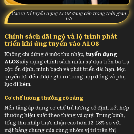
Các vị trí tuyển dụng ALO8 đang cần trong thời gian
tới
Chính sách đãi ngộ và lộ trình phát
triển khi ứng tuyển vào ALO8
Không chỉ dừng ở mức thu nhập,
tuyển dụng
ALO8
xây dựng chính sách nhân sự dựa trên ba trụ
cột: ổn định, minh bạch và phát triển dài hạn. Mọi
quyền lợi đều được ghi rõ trong hợp đồng và phụ
lục đi kèm.
Cơ chế lương thưởng rõ ràng
Nền tảng áp dụng cơ chế trả lương cố định kết hợp
thưởng hiệu suất theo tháng và quý. Trung bình,
tổng thu nhập thực nhận cao hơn 12-18% so với
mặt bằng chung của cùng nhóm vị trí trên thị