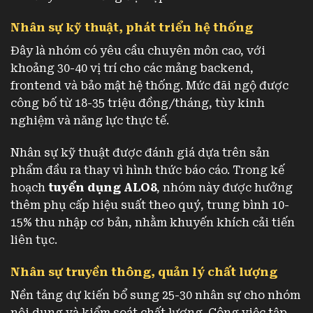
Nhân sự kỹ thuật, phát triển hệ thống
Đây là nhóm có yêu cầu chuyên môn cao, với
khoảng 30-40 vị trí cho các mảng backend,
frontend và bảo mật hệ thống. Mức đãi ngộ được
công bố từ 18-35 triệu đồng/tháng, tùy kinh
nghiệm và năng lực thực tế.
Nhân sự kỹ thuật được đánh giá dựa trên sản
phẩm đầu ra thay vì hình thức báo cáo. Trong kế
hoạch
tuyển dụng ALO8
, nhóm này được hưởng
thêm phụ cấp hiệu suất theo quý, trung bình 10-
15% thu nhập cơ bản, nhằm khuyến khích cải tiến
liên tục.
Nhân sự truyền thông, quản lý chất lượng
Nền tảng dự kiến bổ sung 25-30 nhân sự cho nhóm
nội dung và kiểm soát chất lượng. Công việc tập