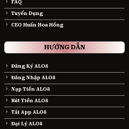
FAQ
Tuyển Dụng
CEO Huấn Hoa Hồng
HƯỚNG DẪN
Đăng Ký ALO8
Đăng Nhập ALO8
Nạp Tiền ALO8
Rút Tiền ALO8
Tải App ALO8
Đại Lý ALO8