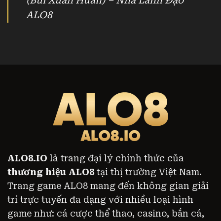
(Bùi Xuân Huấn) – Nhà Lãnh Đạo
ALO8
ALO8.IO
là trang đại lý chính thức của
thương hiệu ALO8
tại thị trường Việt Nam.
Trang game ALO8 mang đến không gian giải
trí trực tuyến đa dạng với nhiều loại hình
game như: cá cược thể thao, casino, bắn cá,