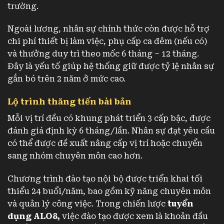
trường.
Ngoài lương, nhân sự chính thức còn được hỗ trợ
chi phí thiết bị làm việc, phụ cấp ca đêm (nếu có)
và thưởng duy trì theo mốc 6 tháng – 12 tháng.
Đây là yếu tố giúp hệ thống giữ được tỷ lệ nhân sự
gắn bó trên 2 năm ở mức cao.
Lộ trình thăng tiến bài bản
Mỗi vị trí đều có khung phát triển 3 cấp bậc, được
đánh giá định kỳ 6 tháng/lần. Nhân sự đạt yêu cầu
có thể được đề xuất nâng cấp vị trí hoặc chuyển
sang nhóm chuyên môn cao hơn.
Chương trình đào tạo nội bộ được triển khai tối
thiểu 24 buổi/năm, bao gồm kỹ năng chuyên môn
và quản lý công việc. Trong chiến lược
tuyển
dụng ALO8,
việc đào tạo được xem là khoản đầu