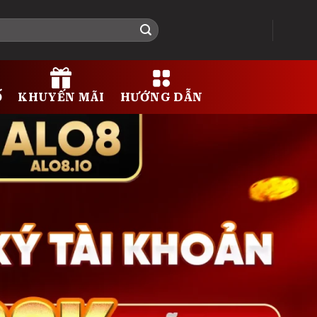
Ố
KHUYẾN MÃI
HƯỚNG DẪN