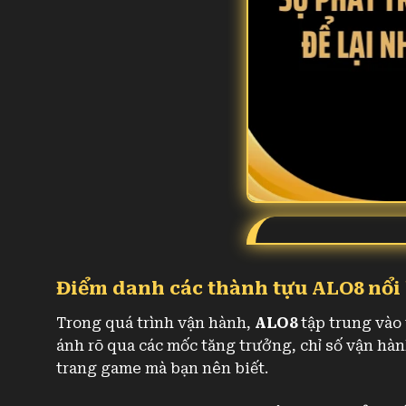
Điểm danh các thành tựu ALO8 nổi
Trong quá trình vận hành,
ALO8
tập trung vào 
ánh rõ qua các mốc tăng trưởng, chỉ số vận hàn
trang game mà bạn nên biết.