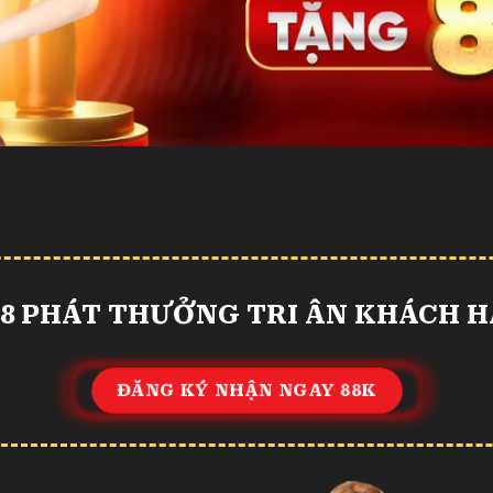
8 PHÁT THƯỞNG TRI ÂN KHÁCH 
ĐĂNG KÝ NHẬN NGAY 88K