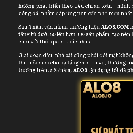
hướng phát triển theo tiêu chí an toàn – minh 
bóng đá, nhằm đáp ứng nhu cầu phổ biến nhất 
Sau 3 năm vận hành, thương hiệu
ALO8.COM
m
tăng từ dưới 50 lên hơn 300 sản phẩm, tạo nên
chơi với thói quen khác nhau.
Giai đoạn đầu, nhà cái cũng phải đối mặt không
thu mỗi năm cho hạ tầng và dịch vụ, thương hiệ
trưởng trên 35%/năm,
ALO8
tận dụng tốt đà ph