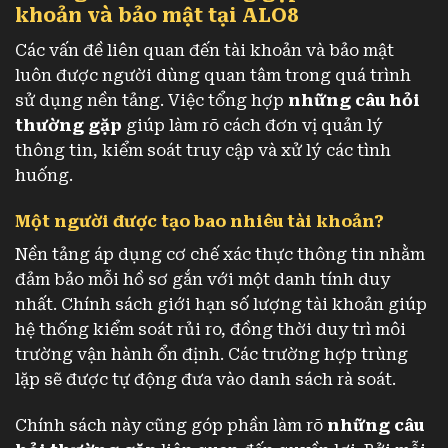
khoản và bảo mật tại ALO8
Các vấn đề liên quan đến tài khoản và bảo mật
luôn được người dùng quan tâm trong quá trình
sử dụng nền tảng. Việc tổng hợp
những câu hỏi
thường gặp
giúp làm rõ cách đơn vị quản lý
thông tin, kiểm soát truy cập và xử lý các tình
huống.
Một người được tạo bao nhiêu tài khoản?
Nền tảng áp dụng cơ chế xác thực thông tin nhằm
đảm bảo mỗi hồ sơ gắn với một danh tính duy
nhất. Chính sách giới hạn số lượng tài khoản giúp
hệ thống kiểm soát rủi ro, đồng thời duy trì môi
trường vận hành ổn định. Các trường hợp trùng
lặp sẽ được tự động đưa vào danh sách rà soát.
Chính sách này cũng góp phần làm rõ
những câu