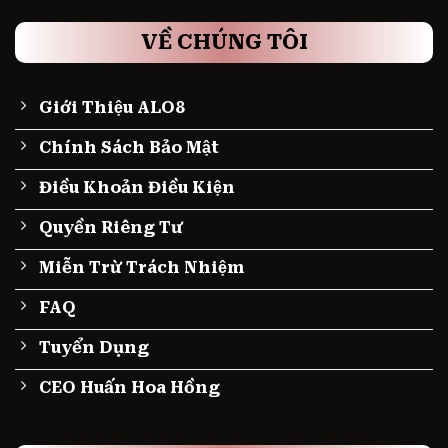
VỀ CHÚNG TÔI
Giới Thiệu ALO8
Chính Sách Bảo Mật
Điều Khoản Điều Kiện
Quyền Riêng Tư
Miễn Trừ Trách Nhiệm
FAQ
Tuyển Dụng
CEO Huấn Hoa Hồng