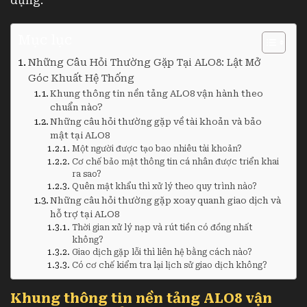
dụng.
Mục lục
Những Câu Hỏi Thường Gặp Tại ALO8: Lật Mở
Góc Khuất Hệ Thống
Khung thông tin nền tảng ALO8 vận hành theo
chuẩn nào?
Những câu hỏi thường gặp về tài khoản và bảo
mật tại ALO8
Một người được tạo bao nhiêu tài khoản?
Cơ chế bảo mật thông tin cá nhân được triển khai
ra sao?
Quên mật khẩu thì xử lý theo quy trình nào?
Những câu hỏi thường gặp xoay quanh giao dịch và
hỗ trợ tại ALO8
Thời gian xử lý nạp và rút tiền có đồng nhất
không?
Giao dịch gặp lỗi thì liên hệ bằng cách nào?
Có cơ chế kiểm tra lại lịch sử giao dịch không?
Khung thông tin nền tảng ALO8 vận