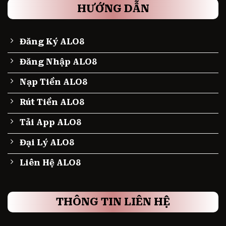
HƯỚNG DẪN
Đăng Ký ALO8
Đăng Nhập ALO8
Nạp Tiền ALO8
Rút Tiền ALO8
Tải App ALO8
Đại Lý ALO8
Liên Hệ ALO8
THÔNG TIN LIÊN HỆ