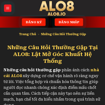
Bỏ
qua
nội
dung
ĐĂNG KÝ
ĐĂNG NHẬP
Trang Chủ
»
Những Câu Hỏi Thường Gặp
Những Câu Hỏi Thường Gặp Tại
ALO8: Lật Mở Góc Khuất Hệ
Thống
Những câu hỏi thường gặp
phản ánh cách
nhà
cái ALO8
xây dựng cơ chế vận hành rõ ràng ngay
từ lõi. Việc tổng hợp và chuẩn hóa thông tin giúp
người đọc nhanh chóng xác định điểm mấu chốt
cần quan tâm. Cách tiếp cận này tạo nên sự liền
mạch, hạn chế tối đa hiểu nhầm trong quá trình sử