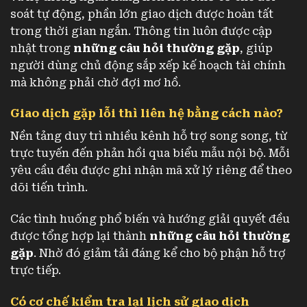
soát tự động, phần lớn giao dịch được hoàn tất
trong thời gian ngắn. Thông tin luôn được cập
nhật trong
những câu hỏi thường gặp
, giúp
người dùng chủ động sắp xếp kế hoạch tài chính
mà không phải chờ đợi mơ hồ.
Giao dịch gặp lỗi thì liên hệ bằng cách nào?
Nền tảng duy trì nhiều kênh hỗ trợ song song, từ
trực tuyến đến phản hồi qua biểu mẫu nội bộ. Mỗi
yêu cầu đều được ghi nhận mã xử lý riêng để theo
dõi tiến trình.
Các tình huống phổ biến và hướng giải quyết đều
được tổng hợp lại thành
những câu hỏi thường
gặp
. Nhờ đó giảm tải đáng kể cho bộ phận hỗ trợ
trực tiếp.
Có cơ chế kiểm tra lại lịch sử giao dịch