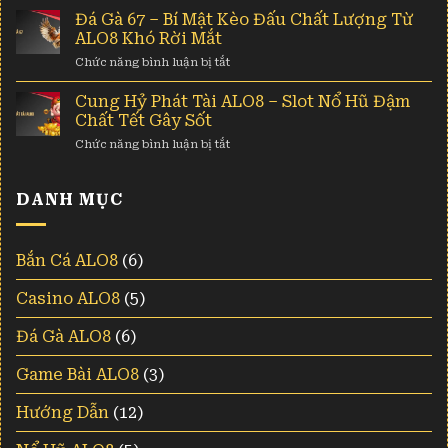
Cuốn
Kinh
Đá Gà 67 – Bí Mật Kèo Đấu Chất Lượng Từ
Cơ
Nghiệm
Chế
ALO8 Khó Rời Mắt
Lô
Cược
ở
Chức năng bình luận bị tắt
Đề
Hấp
Đá
Từ
Dẫn
Gà
Cung Hỷ Phát Tài ALO8 – Slot Nổ Hũ Đậm
ALO8
Và
67
Giúp
Chất Tết Gây Sốt
Thưởng
–
Tăng
Lớn
ở
Chức năng bình luận bị tắt
Bí
Cơ
Cung
Mật
Hội
Hỷ
Kèo
Trúng
Phát
DANH MỤC
Đấu
Lớn
Tài
Chất
ALO8
Lượng
–
Từ
Bắn Cá ALO8
(6)
Slot
ALO8
Nổ
Khó
Casino ALO8
(5)
Hũ
Rời
Đậm
Mắt
Chất
Đá Gà ALO8
(6)
Tết
Gây
Game Bài ALO8
(3)
Sốt
Hướng Dẫn
(12)