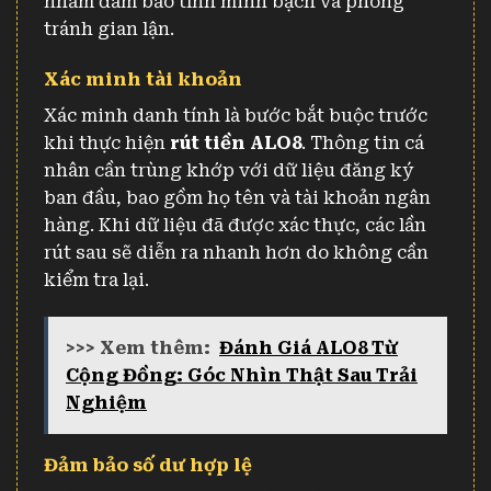
nhằm đảm bảo tính minh bạch và phòng
tránh gian lận.
Xác minh tài khoản
Xác minh danh tính là bước bắt buộc trước
khi thực hiện
rút tiền ALO8
. Thông tin cá
nhân cần trùng khớp với dữ liệu đăng ký
ban đầu, bao gồm họ tên và tài khoản ngân
hàng. Khi dữ liệu đã được xác thực, các lần
rút sau sẽ diễn ra nhanh hơn do không cần
kiểm tra lại.
>>> Xem thêm:
Đánh Giá ALO8 Từ
Cộng Đồng: Góc Nhìn Thật Sau Trải
Nghiệm
Đảm bảo số dư hợp lệ