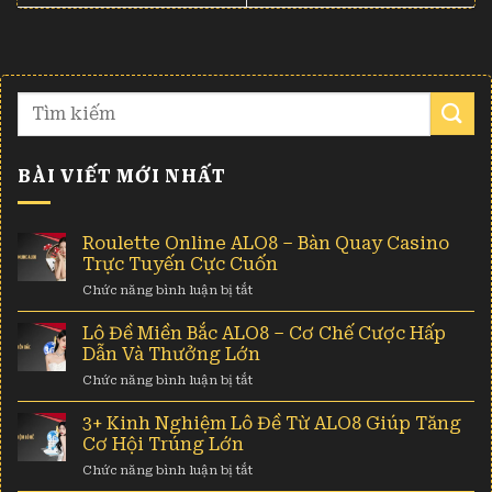
BÀI VIẾT MỚI NHẤT
Roulette Online ALO8 – Bàn Quay Casino
Trực Tuyến Cực Cuốn
ở
Chức năng bình luận bị tắt
Roulette
Online
Lô Đề Miền Bắc ALO8 – Cơ Chế Cược Hấp
ALO8
Dẫn Và Thưởng Lớn
–
ở
Chức năng bình luận bị tắt
Bàn
Lô
Quay
Đề
3+ Kinh Nghiệm Lô Đề Từ ALO8 Giúp Tăng
Casino
Miền
Trực
Cơ Hội Trúng Lớn
Bắc
Tuyến
ở
Chức năng bình luận bị tắt
ALO8
Cực
3+
–