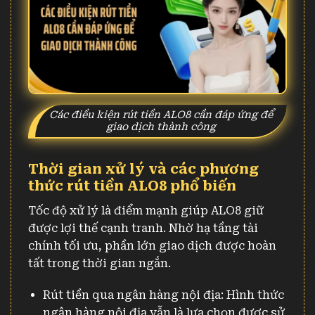
Các điều kiện rút tiền ALO8 cần đáp ứng để
giao dịch thành công
Thời gian xử lý và các phương
thức rút tiền ALO8 phổ biến
Tốc độ xử lý là điểm mạnh giúp ALO8 giữ
được lợi thế cạnh tranh. Nhờ hạ tầng tài
chính tối ưu, phần lớn giao dịch được hoàn
tất trong thời gian ngắn.
Rút tiền qua ngân hàng nội địa: Hình thức
ngân hàng nội địa vẫn là lựa chọn được sử