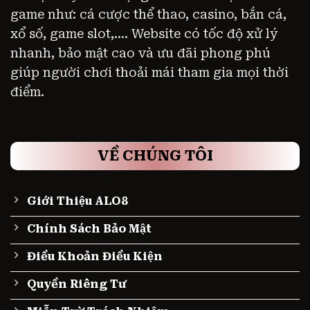
game như: cá cược thể thao, casino, bắn cá,
xổ số, game slot,.... Website có tốc độ xử lý
nhanh, bảo mật cao và ưu đãi phong phú
giúp người chơi thoải mái tham gia mọi thời
điểm.
VỀ CHÚNG TÔI
Giới Thiệu ALO8
Chính Sách Bảo Mật
Điều Khoản Điều Kiện
Quyền Riêng Tư