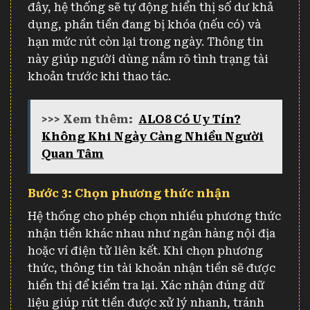
đây, hệ thống sẽ tự động hiển thị số dư khả
dụng, phần tiền đang bị khóa (nếu có) và
hạn mức rút còn lại trong ngày. Thông tin
này giúp người dùng nắm rõ tình trạng tài
khoản trước khi thao tác.
>>> Xem thêm:
ALO8 Có Uy Tín?
Không Khi Ngày Càng Nhiều Người
Quan Tâm
Bước 3: Chọn phương thức nhận
Hệ thống cho phép chọn nhiều phương thức
nhận tiền khác nhau như ngân hàng nội địa
hoặc ví điện tử liên kết. Khi chọn phương
thức, thông tin tài khoản nhận tiền sẽ được
hiển thị để kiểm tra lại. Xác nhận đúng dữ
liệu giúp rút tiền được xử lý nhanh, tránh