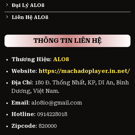
Đại Lý ALO8
Liên Hệ ALO8
THÔNG TIN LIÊN HỆ
Thương Hiệu
:
ALO8
Website
:
https://machadoplayer.in.net/
Địa Chỉ
: 180 Đ. Thống Nhất, KP, Dĩ An, Bình
Dương, Việt Nam.
Email
:
alo8io@gmail.com
Hotline
: 0914228018
Zipcode
: 820000