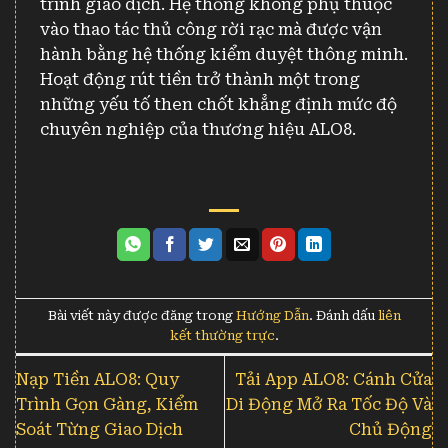
trình giao dịch. Hệ thống không phụ thuộc
vào thao tác thủ công rời rạc mà được vận
hành bằng hệ thống kiểm duyệt thông minh.
Hoạt động rút tiền trở thành một trong
những yếu tố then chốt khẳng định mức độ
chuyên nghiệp của thương hiệu ALO8.
Bài viết này được đăng trong
Hướng Dẫn
. Đánh dấu
liên
kết thường trực
.
Nạp Tiền ALO8: Quy
Tải App ALO8: Cánh Cửa
Trình Gọn Gàng, Kiểm
Di Động Mở Ra Tốc Độ Và
Soát Từng Giao Dịch
Chủ Động