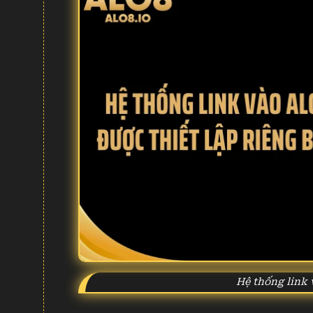
Hệ thống link 