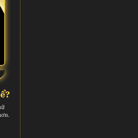
hể?
sử
hơn.