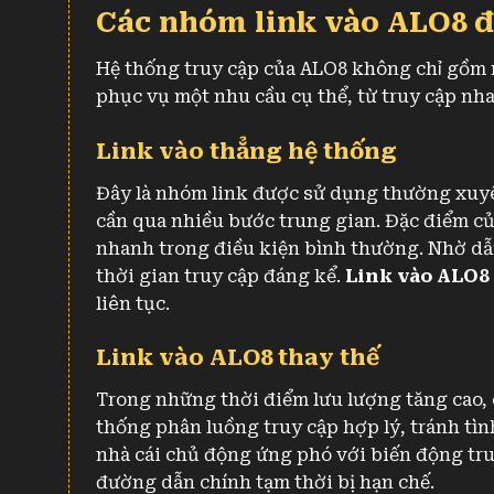
Các nhóm link vào ALO8 
Hệ thống truy cập của ALO8 không chỉ gồm 
phục vụ một nhu cầu cụ thể, từ truy cập nha
Link vào thẳng hệ thống
Đây là nhóm link được sử dụng thường xuy
cần qua nhiều bước trung gian. Đặc điểm củ
nhanh trong điều kiện bình thường.
Nhờ dẫ
thời gian truy cập đáng kể.
Link vào ALO8
liên tục.
Link vào ALO8 thay thế
Trong những thời điểm lưu lượng tăng cao, 
thống phân luồng truy cập hợp lý, tránh tình
nhà cái chủ động ứng phó với biến động tru
đường dẫn chính tạm thời bị hạn chế.