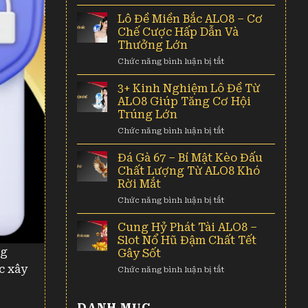
Roulette
Online
Lô Đề Miền Bắc ALO8 – Cơ
ALO8
Chế Cược Hấp Dẫn Và
–
Thưởng Lớn
Bàn
ở
Chức năng bình luận bị tắt
Quay
Lô
Casino
Đề
Trực
3+ Kinh Nghiệm Lô Đề Từ
Miền
Tuyến
ALO8 Giúp Tăng Cơ Hội
Bắc
Cực
Trúng Lớn
ALO8
Cuốn
ở
Chức năng bình luận bị tắt
–
3+
Cơ
Kinh
Chế
Đá Gà 67 – Bí Mật Kèo Đấu
Nghiệm
Cược
Chất Lượng Từ ALO8 Khó
Lô
Hấp
Rời Mắt
Đề
Dẫn
ở
Chức năng bình luận bị tắt
Từ
Và
Đá
ALO8
Thưởng
Gà
Giúp
Lớn
Cung Hỷ Phát Tài ALO8 –
67
Tăng
Slot Nổ Hũ Đậm Chất Tết
–
Cơ
ng
Gây Sốt
Bí
Hội
c xây
ở
Chức năng bình luận bị tắt
Mật
Trúng
Cung
Kèo
Lớn
Hỷ
Đấu
Phát
Chất
DANH MỤC