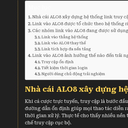
Mục lục
Nhà cái ALO8 xây dựng hệ thống link truy c
Link vào ALO8 được tổ chức theo hệ thống r
Các nhóm link vào ALO8 đang được sử dụng
Link vào thẳng hệ thống
Link vào ALO8 thay thế
Link tích hợp đa nền tảng
Link vào ALO8 ảnh hưởng thế nào đến trải n
Truy cập ổn định
Tiết kiệm thời gian login
Người dùng chủ động trải nghiệm
Nhà cái ALO8 xây dựng hệ
Khi cá cược trực tuyến, truy cập là bước đầ
đường dẫn ổn định giúp mọi thao tác diễn ra
thời gian xử lý. Thực tế cho thấy nhiều nền
chế truy cập cục bộ.