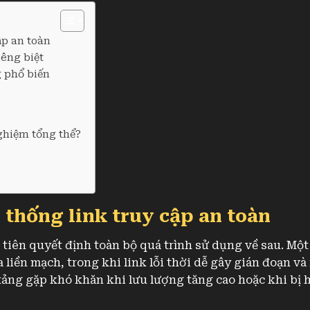
ập an toàn
iêng biệt
 phổ biến
ghiệm tổng thể?
 thống link truy cập an toàn
u tiên quyết định toàn bộ quá trình sử dụng về sau. Một
 liền mạch, trong khi link lỗi thời dễ gây gián đoạn và
 tảng gặp khó khăn khi lưu lượng tăng cao hoặc khi bị 