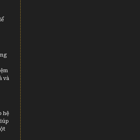
để
ông
iệm
à và
p hệ
giúp
ột