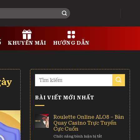
Ố
KHUYẾN MÃI
HƯỚNG DẪN
gày
BÀI VIẾT MỚI NHẤT
Roulette Online ALO8 – Bàn
Quay Casino Trực Tuyến
Cực Cuốn
ở
Chức năng bình luận bị tắt