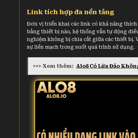
Link tích hợp đa nền tảng
Đơn vị triển khai các link có khả năng thí
bằng thiết bị nào, hệ thống vẫn tự động đi
nghiệm không bị chia cắt giữa các thiết bị. 
sự liền mạch trong suốt quá trình sử dụng.
>>> Xem thêm:
Alo8 Có Lừa Đảo Khôn