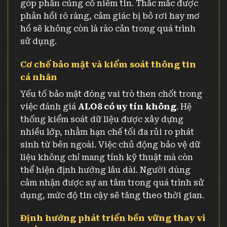
góp phần củng cố niềm tin. Thắc mắc được
phản hồi rõ ràng, cảm giác bị bỏ rơi hay mơ
hồ sẽ không còn là rào cản trong quá trình
sử dụng.
Cơ chế bảo mật và kiểm soát thông tin
cá nhân
Yếu tố bảo mật đóng vai trò then chốt trong
việc đánh giá
ALO8 có uy tín không
. Hệ
thống kiểm soát dữ liệu được xây dựng
nhiều lớp, nhằm hạn chế tối đa rủi ro phát
sinh từ bên ngoài.
Việc chủ động bảo vệ dữ
liệu không chỉ mang tính kỹ thuật mà còn
thể hiện định hướng lâu dài. Người dùng
cảm nhận được sự an tâm trong quá trình sử
dụng, mức độ tin cậy sẽ tăng theo thời gian.
Định hướng phát triển bền vững thay vì