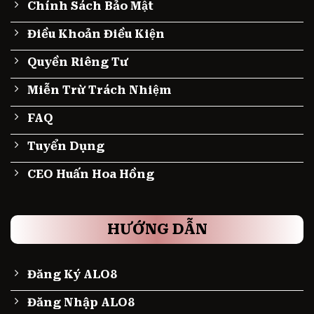
Chính Sách Bảo Mật
Điều Khoản Điều Kiện
Quyền Riêng Tư
Miễn Trừ Trách Nhiệm
FAQ
Tuyển Dụng
CEO Huấn Hoa Hồng
HƯỚNG DẪN
Đăng Ký ALO8
Đăng Nhập ALO8