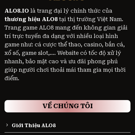
ALO8.IO
là trang đại lý chính thức của
thương hiệu ALO8
tại thị trường Việt Nam.
Trang game ALO8 mang đến không gian giải
trí trực tuyến đa dạng với nhiều loại hình
game như: cá cược thể thao, casino, bắn cá,
xổ số, game slot,.... Website có tốc độ xử lý
nhanh, bảo mật cao và ưu đãi phong phú
giúp người chơi thoải mái tham gia mọi thời
điểm.
VỀ CHÚNG TÔI
Giới Thiệu ALO8