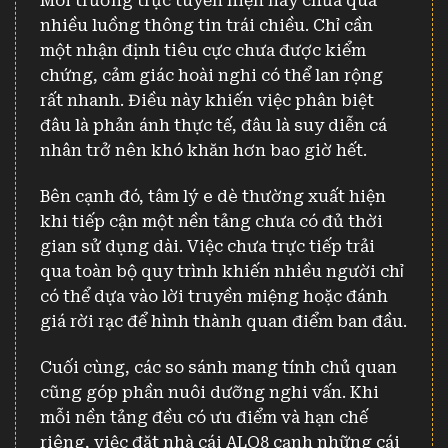
Môi trường trực tuyến hiện nay chứa quá
nhiều luồng thông tin trái chiều. Chỉ cần
một nhận định tiêu cực chưa được kiểm
chứng, cảm giác hoài nghi có thể lan rộng
rất nhanh. Điều này khiến việc phân biệt
đâu là phản ánh thực tế, đâu là suy diễn cá
nhân trở nên khó khăn hơn bao giờ hết.
Bên cạnh đó, tâm lý e dè thường xuất hiện
khi tiếp cận một nền tảng chưa có đủ thời
gian sử dụng dài. Việc chưa trực tiếp trải
qua toàn bộ quy trình khiến nhiều người chỉ
có thể dựa vào lời truyền miệng hoặc đánh
giá rời rạc để hình thành quan điểm ban đầu.
Cuối cùng, các so sánh mang tính chủ quan
cũng góp phần nuôi dưỡng nghi vấn. Khi
mỗi nền tảng đều có ưu điểm và hạn chế
riêng, việc đặt nhà cái ALO8 cạnh những cái