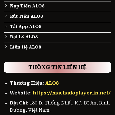
Nạp Tiền ALO8
Rút Tiền ALO8
Tải App ALO8
Đại Lý ALO8
Liên Hệ ALO8
THÔNG TIN LIÊN HỆ
Thương Hiệu
:
ALO8
Website
:
https://machadoplayer.in.net/
Địa Chỉ
: 180 Đ. Thống Nhất, KP, Dĩ An, Bình
Dương, Việt Nam.