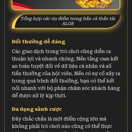
Tổng hợp các ưu điểm trong bắn cá thần tài
ALO8
Đổi thưởng dễ dàng
Các giao dịch trong trò chơi cũng diễn ra
thuận lợi và nhanh chóng. Nền tảng cam kết
an toàn tuyệt đối về dữ liệu cá nhân và số
tiền thưởng của hội viên. Nếu có sự cố xảy ra
trong quá trình đổi thưởng, bạn có thể kết
nối nhanh với bộ phận chăm sóc khách hàng
để được xử lý kịp thời.
Đa dạng sảnh cược
Đây chắc chắn là một điểm cộng lớn mà
không phải trò chơi nào cũng có thể thực