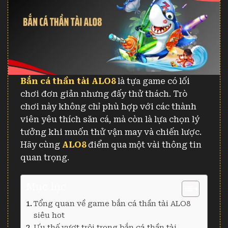
Bắn cá thần tài ALO8
là tựa game có lối
chơi đơn giản nhưng đấy thử thách. Trò
chơi này không chỉ phù hợp với các thành
viên yêu thích săn cá, mà còn là lựa chọn lý
tưởng khi muốn thử vận may và chiến lược.
Hãy cùng
ALO8
điểm qua một vài thông tin
quan trọng.
Mục lục
Tổng quan về game bắn cá thần tài ALO8
siêu hot
Ưu thế vượt trội trong bắn cá thần tài