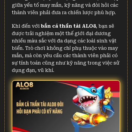
giữa yếu tố may mắn, kỹ năng và đòi hỏi các
thành viên phải đưa ra chiến lược phù hợp.
Khi đến với
bắn cá thần tài ALO8
, bạn sẽ
được trải nghiệm một thế giới đại dương
nhiều màu sắc với đa dạng các loài sinh vật
biển. Trò chơi không chỉ phụ thuộc vào may
mắn, mà còn yêu cầu các thành viên phải có
sự tính toán cũng như kỹ năng trong việc sử
dụng đạn, vũ khí.