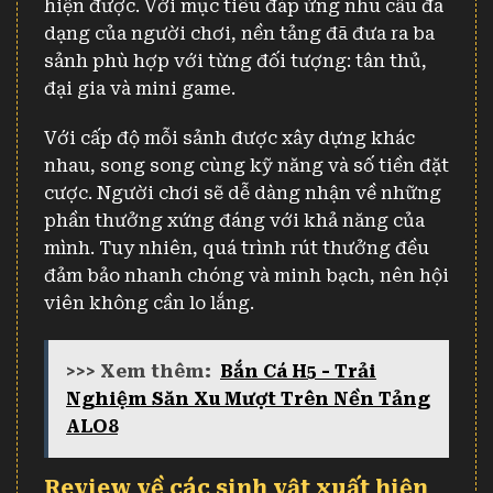
hiện được. Với mục tiêu đáp ứng nhu cầu đa
dạng của người chơi, nền tảng đã đưa ra ba
sảnh phù hợp với từng đối tượng: tân thủ,
đại gia và mini game.
Với cấp độ mỗi sảnh được xây dựng khác
nhau, song song cùng kỹ năng và số tiền đặt
cược. Người chơi sẽ dễ dàng nhận về những
phần thưởng xứng đáng với khả năng của
mình. Tuy nhiên, quá trình rút thưởng đều
đảm bảo nhanh chóng và minh bạch, nên hội
viên không cần lo lắng.
>>> Xem thêm:
Bắn Cá H5 - Trải
Nghiệm Săn Xu Mượt Trên Nền Tảng
ALO8
Review về các sinh vật xuất hiện