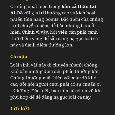
Cá rồng xuất hiện trong
bắn cá thần tài
ALO8
với giá trị thưởng cao và kích hoạt
nhiều tính năng bonus. Đặc điểm của chúng
là di chuyển chậm, dễ bắn nhưng ít xuất
hiện. Chính vì vậy, hội viên cần phải canh
thời điểm vàng để sẵn sàng hạ gục loài cá
này và dành điểm thưởng lớn.
Cá mập
Loài sinh vật này di chuyển nhanh chóng,
khó bắn nhưng đem đến phần thưởng lớn.
Chúng thường xuất hiện với mức độ khó
cao, đòi hỏi người chơi phải có sự chuẩn bị
kỹ lưỡng. Đặc biệt, bạn nên lựa chọn vũ khí
phù hợp để dễ dàng hạ gục loài cá này.
Lời kết