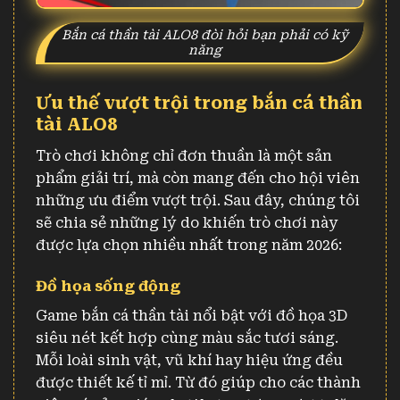
Bắn cá thần tài ALO8 đòi hỏi bạn phải có kỹ
năng
Ưu thế vượt trội trong bắn cá thần
tài ALO8
Trò chơi không chỉ đơn thuần là một sản
phẩm giải trí, mà còn mang đến cho hội viên
những ưu điểm vượt trội. Sau đây, chúng tôi
sẽ chia sẻ những lý do khiến trò chơi này
được lựa chọn nhiều nhất trong năm 2026:
Đồ họa sống động
Game bắn cá thần tài nổi bật với đồ họa 3D
siêu nét kết hợp cùng màu sắc tươi sáng.
Mỗi loài sinh vật, vũ khí hay hiệu ứng đều
được thiết kế tỉ mỉ. Từ đó giúp cho các thành