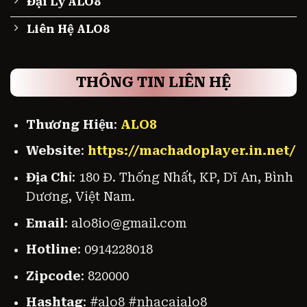
Đại Lý ALO8
Liên Hệ ALO8
THÔNG TIN LIÊN HỆ
Thương Hiệu
:
ALO8
Website
:
https://machadoplayer.in.net/
Địa Chỉ
: 180 Đ. Thống Nhất, KP, Dĩ An, Bình
Dương, Việt Nam.
Email
:
alo8io@gmail.com
Hotline
: 0914228018
Zipcode
: 820000
Hashtag
: #alo8 #nhacaialo8