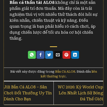
Bắn cá thần tài ALO8
không chỉ là một sản
phẩm giải trí đơn thuần. Mà đây còn là trải
nghiệm thú vị với nhiều thử thách đòi hỏi sự
kiên nhẫn, chiến thuật và kỹ năng. Điều
quan trọng là bạn phải hiểu rõ cách chơi, áp
dụng chiến lược để tối ưu hóa cơ hội chiến
thắng.
Bài viết này được đăng trong
Bắn Cá ALO8
. Đánh dấu
liên
kết thường trực
.
Jili Bắn Cá ALO8 – Sân
WC 2026: Kỳ World Cup
Chơi Đổi Thưởng Uy Tín
Lớn Nhất Lịch Sử Bóng
Dành Cho Bạn
Đá Thế Giới